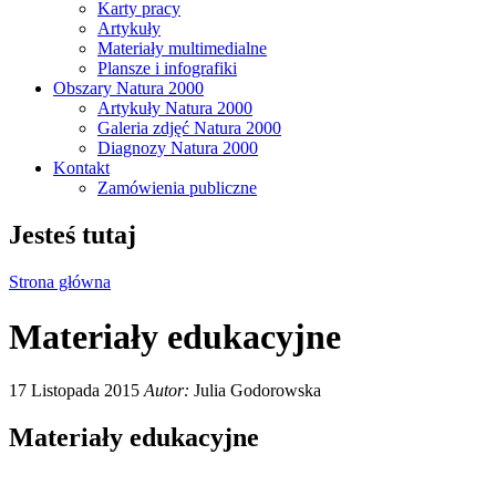
Karty pracy
Artykuły
Materiały multimedialne
Plansze i infografiki
Obszary Natura 2000
Artykuły Natura 2000
Galeria zdjęć Natura 2000
Diagnozy Natura 2000
Kontakt
Zamówienia publiczne
Jesteś tutaj
Strona główna
Materiały edukacyjne
17 Listopada 2015
Autor:
Julia Godorowska
Materiały edukacyjne